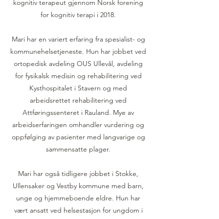
kognitiv terapeut gjennom Norsk forening
for kognitiv terapi i 2018.
Mari har en variert erfaring fra spesialist- og
kommunehelsetjeneste. Hun har jobbet ved
ortopedisk avdeling OUS Ullevål, avdeling
for fysikalsk medisin og rehabilitering ved
Kysthospitalet i Stavern og med
arbeidsrettet rehabilitering ved
Attføringssenteret i Rauland. Mye av
arbeidserfaringen omhandler vurdering og
oppfølging av pasienter med langvarige og
sammensatte plager.
Mari har også tidligere jobbet i Stokke,
Ullensaker og Vestby kommune med barn,
unge og hjemmeboende eldre. Hun har
vært ansatt ved helsestasjon for ungdom i